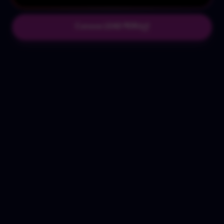
Conoce LEAD PERU